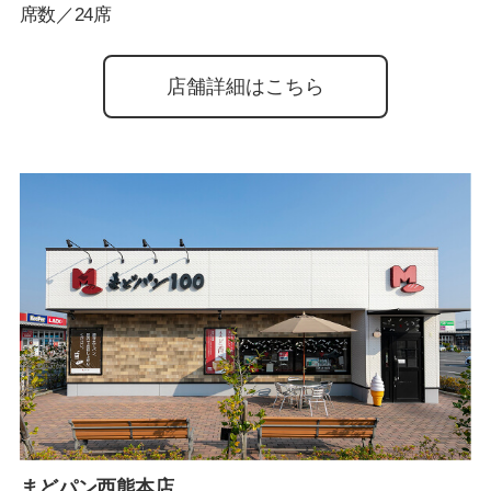
席数／24席
店舗詳細はこちら
まどパン西熊本店