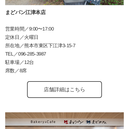
まどパン江津本店
営業時間／9:00〜17:00
定休日／火曜日
所在地／熊本市東区下江津3-15-7
TEL／
096-285-3987
駐車場／12台
席数／8席
店舗詳細はこちら