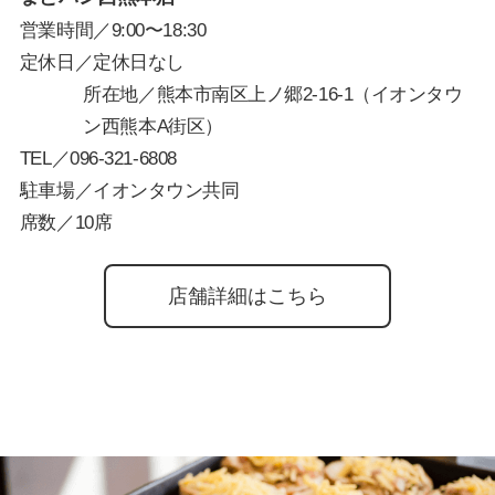
営業時間／9:00〜18:30
定休日／定休日なし
所在地／熊本市南区上ノ郷2-16-1（イオンタウ
ン西熊本A街区）
TEL／
096-321-6808
駐車場／イオンタウン共同
席数／10席
店舗詳細はこちら