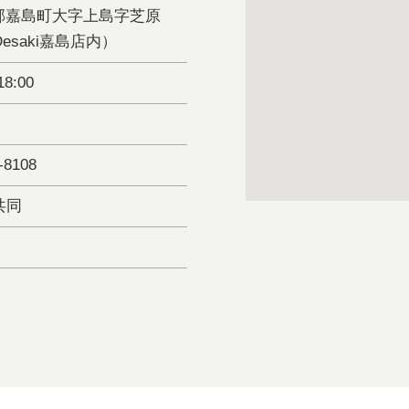
郡嘉島町大字上島字芝原
Desaki嘉島店内）
18:00
-8108
i共同