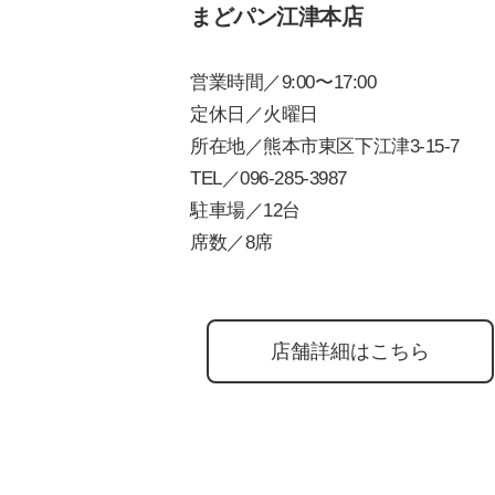
まどパン江津本店
営業時間／9:00〜17:00
定休日／火曜日
所在地／熊本市東区下江津3-15-7
TEL／
096-285-3987
駐車場／12台
席数／8席
店舗詳細はこちら