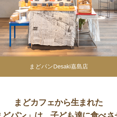
まどパンDesaki嘉島店
まどカフェから生まれた
まどパン」は、子ども達に食べさ