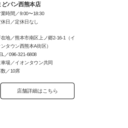
まどパン西熊本店
業時間／9:00〜18:30
定休日／定休日なし
在地／熊本市南区上ノ郷2-16-1（イ
オンタウン西熊本A街区）
EL／
096-321-6808
駐車場／イオンタウン共同
数／10席
店舗詳細はこちら