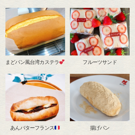
まどパン風台湾カステラ
フルーツサンド
あんバターフランス
揚げパン