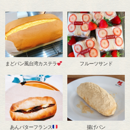
まどパン風台湾カステラ
フルーツサンド
あんバターフランス
揚げパン