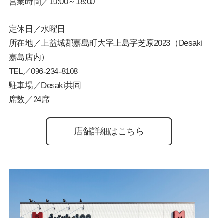
営業時間／10:00～18:00
定休日／水曜日
所在地／上益城郡嘉島町大字上島字芝原2023（Desaki
嘉島店内）
TEL／
096-234-8108
駐車場／Desaki共同
席数／24席
店舗詳細はこちら