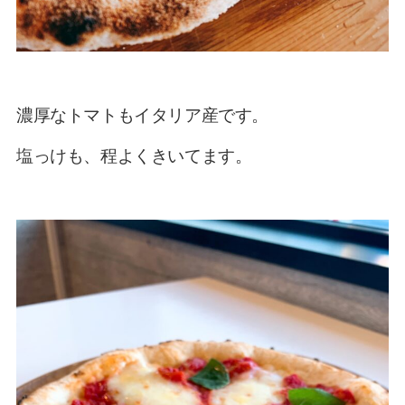
濃厚なトマトもイタリア産
です。
塩っけも、程よくきいてます。