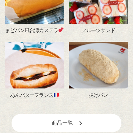
まどパン風台湾カステラ
フルーツサンド
あんバターフランス
揚げパン
商品一覧