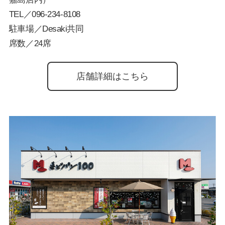
TEL／
096-234-8108
駐車場／Desaki共同
席数／24席
店舗詳細はこちら