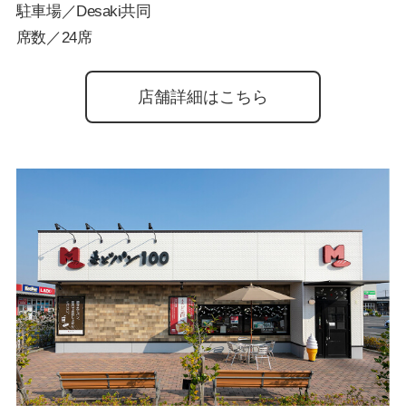
駐車場／Desaki共同
席数／24席
店舗詳細はこちら