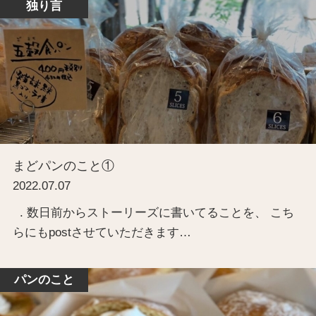
独り言
まどパンのこと①
2022.07.07
. 数日前からストーリーズに書いてることを、 こち
らにもpostさせていただきます…
パンのこと