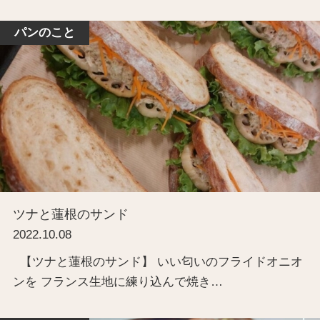
パンのこと
ツナと蓮根のサンド
2022.10.08
【ツナと蓮根のサンド】 いい匂いのフライドオニオ
ンを フランス生地に練り込んで焼き…