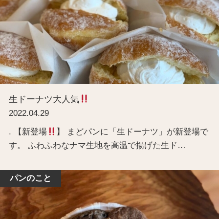
生ドーナツ大人気
2022.04.29
. 【新登場
】 まどパンに「生ドーナツ」が新登場で
す。 ふわふわなナマ生地を高温で揚げた生ド…
パンのこと