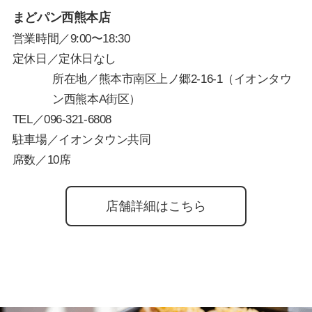
まどパン西熊本店
営業時間／9:00〜18:30
定休日／定休日なし
所在地／熊本市南区上ノ郷2-16-1（イオンタウ
ン西熊本A街区）
TEL／
096-321-6808
駐車場／イオンタウン共同
席数／10席
店舗詳細はこちら