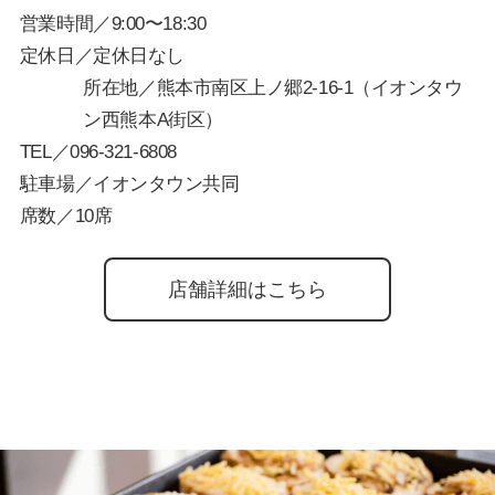
営業時間／9:00〜18:30
定休日／定休日なし
所在地／熊本市南区上ノ郷2-16-1（イオンタウ
ン西熊本A街区）
TEL／
096-321-6808
駐車場／イオンタウン共同
席数／10席
店舗詳細はこちら