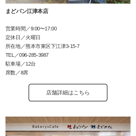
まどパン江津本店
営業時間／9:00〜17:00
定休日／火曜日
所在地／熊本市東区下江津3-15-7
TEL／
096-285-3987
駐車場／12台
席数／8席
店舗詳細はこちら