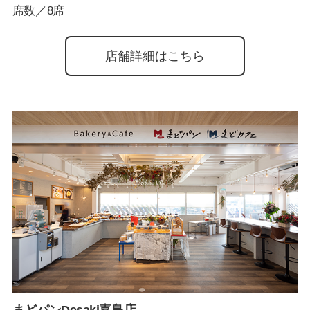
席数／8席
店舗詳細はこちら
まどパンDesaki嘉島店