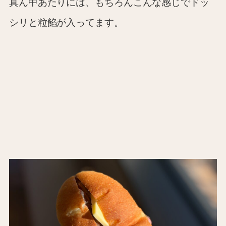
真ん中あたりには、もちろんこんな感じでドッ
シリと粒餡が入ってます。