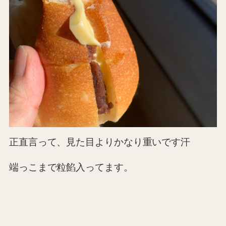
正直言って、見た目よりかなり重いです汗
端っこまで粒餡入ってます。