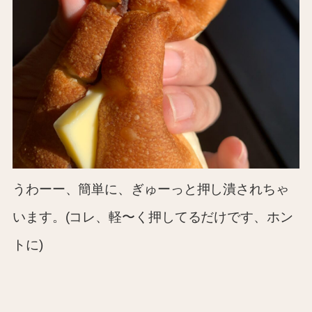
うわーー、簡単に、ぎゅーっと押し潰されちゃ
います。(コレ、軽〜く押してるだけです、ホン
トに)