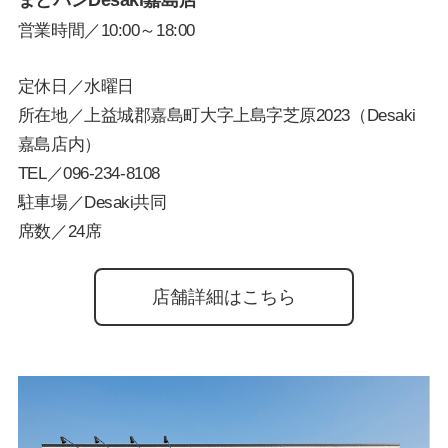
営業時間／10:00～18:00
定休日／水曜日
所在地／上益城郡嘉島町大字上島字芝原2023（Desaki
嘉島店内）
TEL／
096-234-8108
駐車場／Desaki共同
席数／24席
店舗詳細はこちら