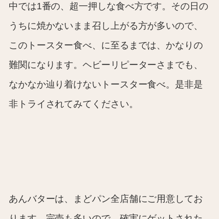
中では1番の、超一押しな食べ方です。その日の
うちに焼かないまま召し上がる方が多いので、
このトースター食べ、に至るまでは、かなりの
難関になります。ヘビーリピーターさまでも、
なかなか辿り着けないトースター食べ。是非是
非トライされてみてください。
あんバターは、まどパン全店舗にご用意してお
ります。完売も多いので、確実にゲットされた