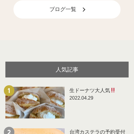
ブログ⼀覧
人気記事
生ドーナツ大人気
1
2022.04.29
台湾カステラの予約受付
2