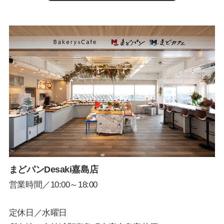
まどパンDesaki嘉島店
営業時間／10:00～18:00
定休日／水曜日