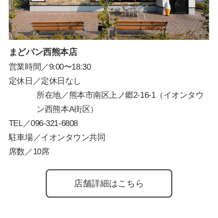
まどパン西熊本店
営業時間／9:00〜18:30
定休日／定休日なし
所在地／熊本市南区上ノ郷2-16-1（イオンタウ
ン西熊本A街区）
TEL／
096-321-6808
駐車場／イオンタウン共同
席数／10席
店舗詳細はこちら