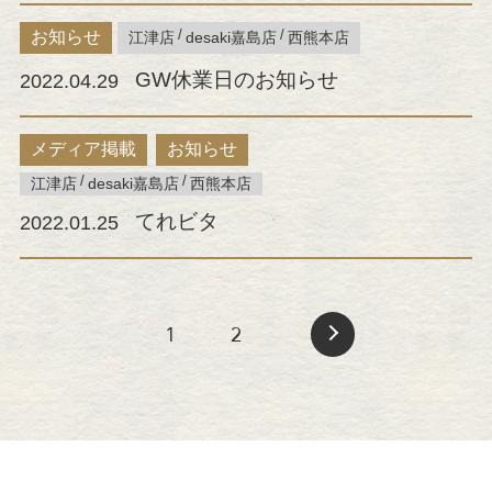
お知らせ
江津店
desaki嘉島店
西熊本店
GW休業日のお知らせ
2022.04.29
メディア掲載
お知らせ
江津店
desaki嘉島店
西熊本店
てれビタ
2022.01.25
1
2