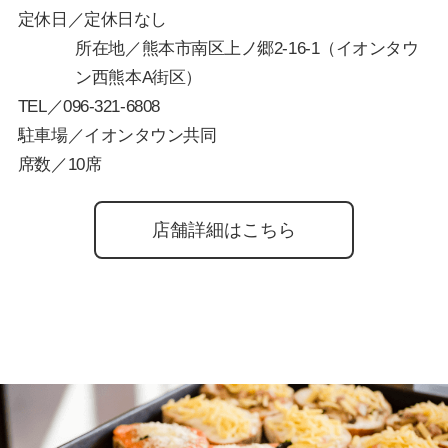
定休日／定休日なし
所在地／熊本市南区上ノ郷2-16-1（イオンタウ
ン西熊本A街区）
TEL／
096-321-6808
駐車場／イオンタウン共同
席数／10席
店舗詳細はこちら