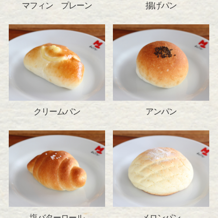
マフィン プレーン
揚げパン
クリームパン
アンパン
塩バターロール
メロンパン