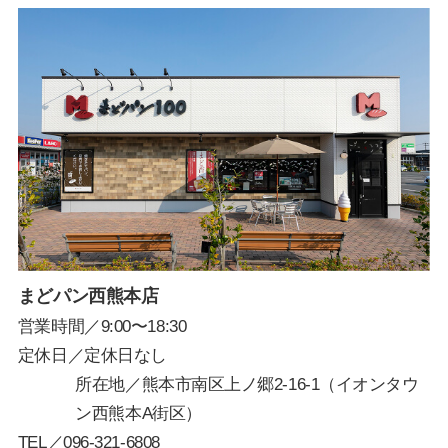
まどパン西熊本店
営業時間／9:00〜18:30
定休日／定休日なし
所在地／熊本市南区上ノ郷2-16-1（イオンタウ
ン西熊本A街区）
TEL／
096-321-6808