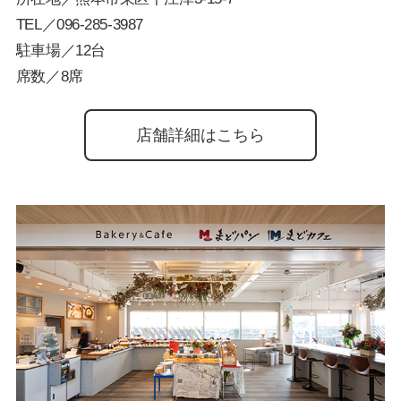
TEL／
096-285-3987
駐車場／12台
席数／8席
店舗詳細はこちら