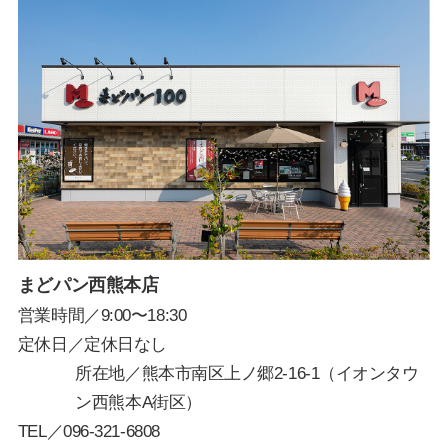
まどパン西熊本店
営業時間／9:00〜18:30
定休日／定休日なし
所在地／熊本市南区上ノ郷2-16-1（イオンタウ
ン西熊本A街区）
TEL／
096-321-6808