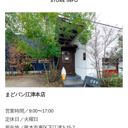
STORE INFO
まどパン江津本店
営業時間／9:00〜17:00
定休日／火曜日
所在地／熊本市東区下江津3-15-7