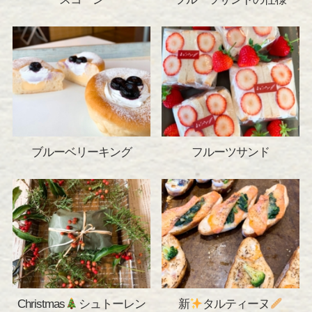
ブルーベリーキング
フルーツサンド
Christmas
シュトーレン
新
タルティーヌ