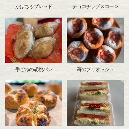
かぼちゃブレッド
チョコチップスコーン
手ごねの胡桃パン
苺のブリオッシュ