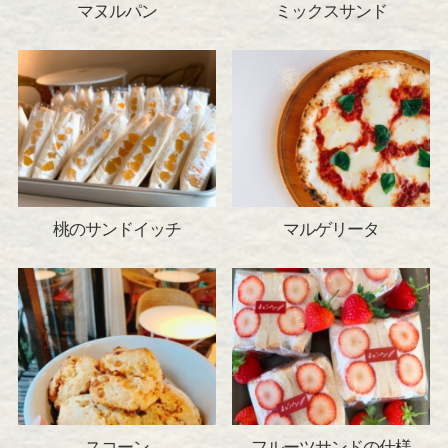
マヌルパン
ミックスサンド
桃のサンドイッチ
マルゲリータ
スコーン
フルーツサンドの仕様