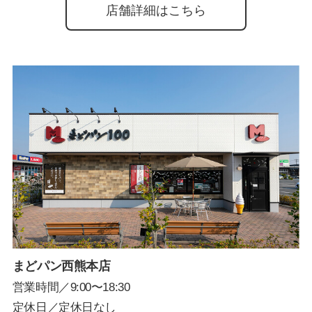
店舗詳細はこちら
まどパン西熊本店
営業時間／9:00〜18:30
定休日／定休日なし