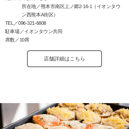
所在地／熊本市南区上ノ郷2-16-1（イオンタウ
ン西熊本A街区）
TEL／
096-321-6808
駐車場／イオンタウン共同
席数／10席
店舗詳細はこちら