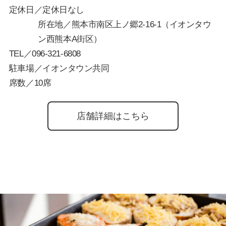
定休日／定休日なし
所在地／熊本市南区上ノ郷2-16-1（イオンタウ
ン西熊本A街区）
TEL／
096-321-6808
駐車場／イオンタウン共同
席数／10席
店舗詳細はこちら