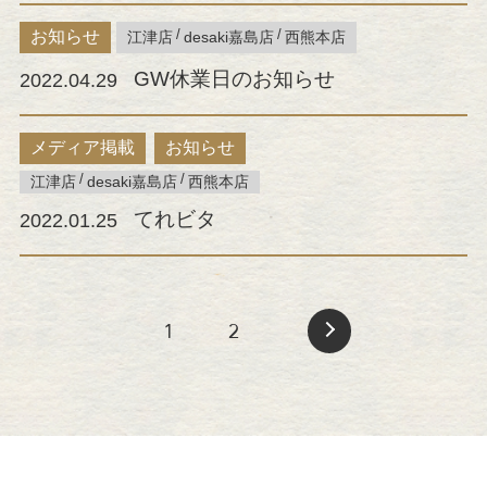
お知らせ
江津店
desaki嘉島店
西熊本店
GW休業日のお知らせ
2022.04.29
メディア掲載
お知らせ
江津店
desaki嘉島店
西熊本店
てれビタ
2022.01.25
1
2