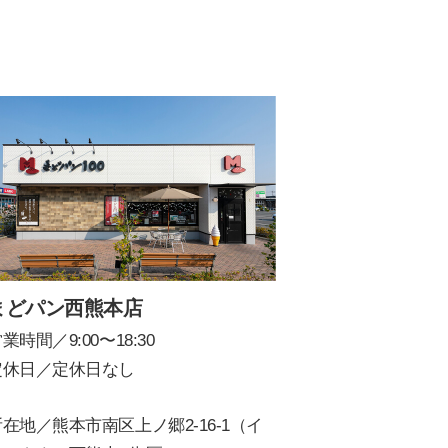
まどパン西熊本店
業時間／9:00〜18:30
定休日／定休日なし
在地／熊本市南区上ノ郷2-16-1（イ