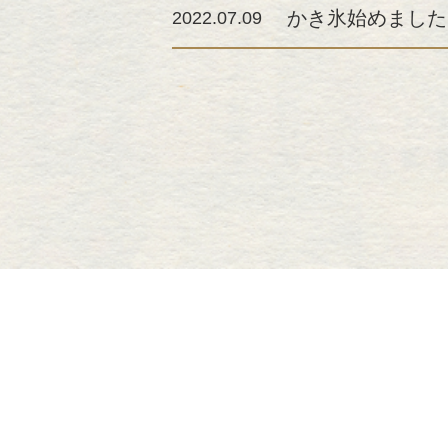
かき氷始めました
2022.07.09