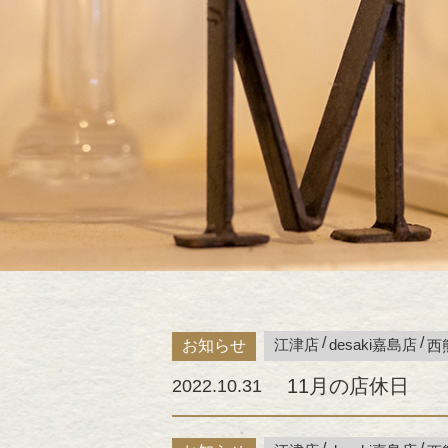
江津店
desaki嘉島店
お知らせ
西
11月の店休日
2022.10.31