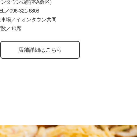
オンタウン西熊本A街区）
EL／
096-321-6808
駐車場／イオンタウン共同
数／10席
店舗詳細はこちら