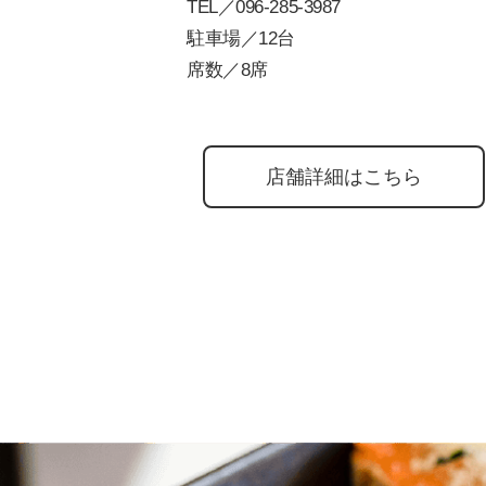
TEL／
096-285-3987
駐車場／12台
席数／8席
店舗詳細はこちら