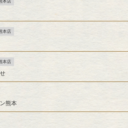
熊本店
熊本店
熊本店
せ
ン熊本