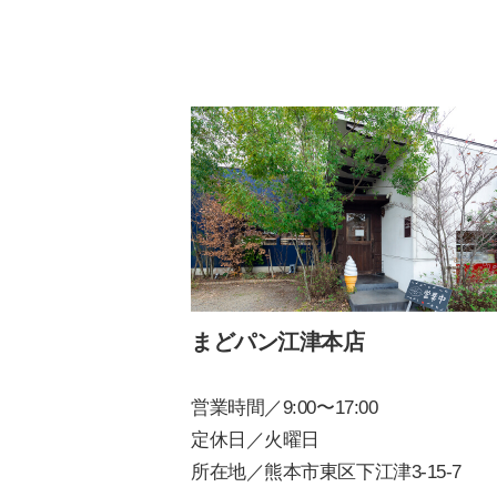
まどパン江津本店
営業時間／9:00〜17:00
定休日／火曜日
所在地／熊本市東区下江津3-15-7