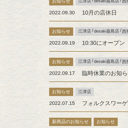
江津店
desaki嘉島店
お知らせ
西
10月の店休日
2022.09.30
江津店
desaki嘉島店
お知らせ
西
10:30にオープン
2022.09.19
江津店
desaki嘉島店
お知らせ
西
臨時休業のお知ら
2022.09.17
お知らせ
江津店
フォルクスワーゲ
2022.07.15
新商品のお知らせ
お知らせ