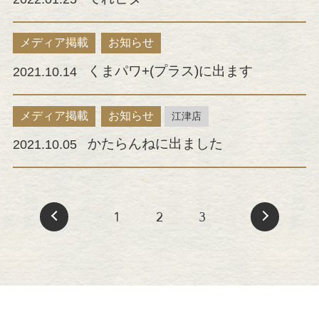
メディア掲載
お知らせ
くまパワ+(プラス)に出ます
2021.10.14
メディア掲載
お知らせ
江津店
かたらんねに出ました
2021.10.05
1
2
3