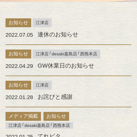
お知らせ
江津店
連休のお知らせ
2022.07.05
お知らせ
江津店
desaki嘉島店
西熊本店
GW休業日のお知らせ
2022.04.29
お知らせ
江津店
お詫びと感謝
2022.01.28
メディア掲載
お知らせ
江津店
desaki嘉島店
西熊本店
てれビタ
2022.01.25