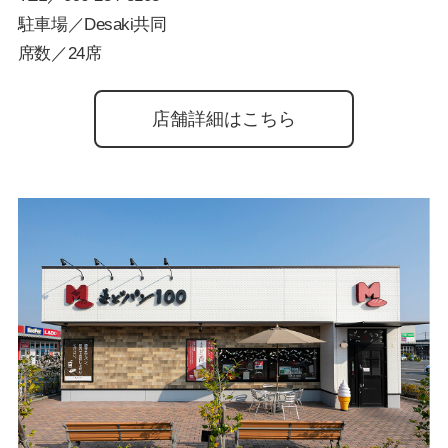
駐車場／Desaki共同
席数／24席
店舗詳細はこちら