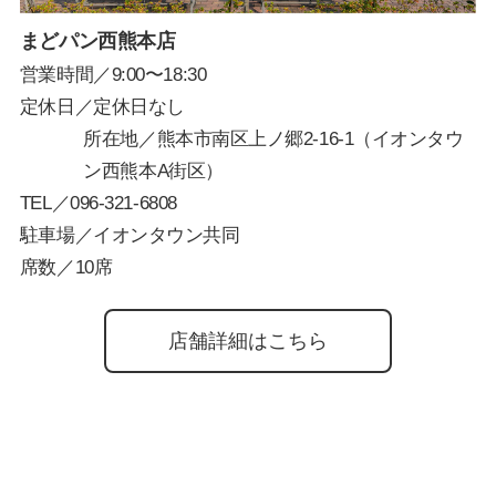
まどパン西熊本店
営業時間／9:00〜18:30
定休日／定休日なし
所在地／熊本市南区上ノ郷2-16-1（イオンタウ
ン西熊本A街区）
TEL／
096-321-6808
駐車場／イオンタウン共同
席数／10席
店舗詳細はこちら